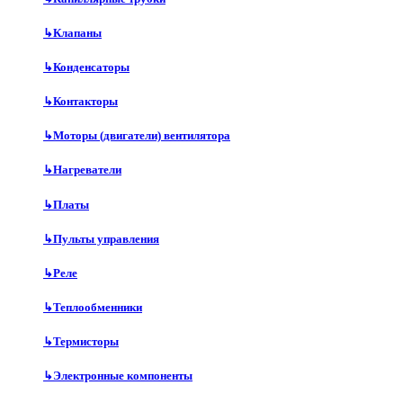
↳
Клапаны
↳
Конденсаторы
↳
Контакторы
↳
Моторы (двигатели) вентилятора
↳
Нагреватели
↳
Платы
↳
Пульты управления
↳
Реле
↳
Теплообменники
↳
Термисторы
↳
Электронные компоненты