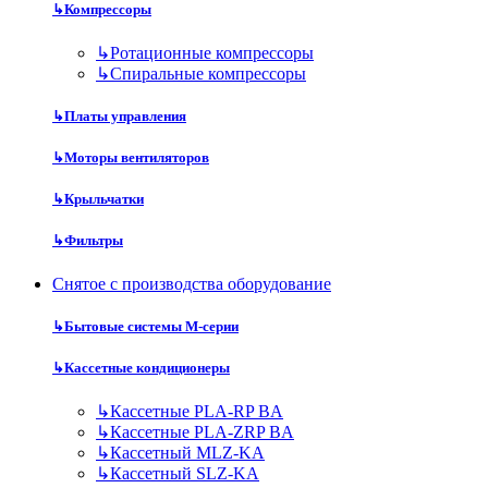
↳
Компрессоры
↳
Ротационные компрессоры
↳
Спиральные компрессоры
↳
Платы управления
↳
Моторы вентиляторов
↳
Крыльчатки
↳
Фильтры
Снятое с производства оборудование
↳
Бытовые системы M-серии
↳
Кассетные кондиционеры
↳
Кассетные PLA-RP BA
↳
Кассетные PLA-ZRP BA
↳
Кассетный MLZ-KA
↳
Кассетный SLZ-KA