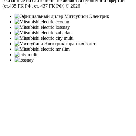
Указанные на сайте цены не являются публичной офертой
(ст.435 ГК РФ, cт. 437 ГК РФ) © 2026