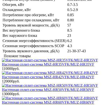
Обогрев, кВт
0.7-3.5
Охлаждение, кВт
0.5-2.9
Потребление при обогреве, кВт
0.85
Потребление при охлаждении, кВт
0.80
Уровень звуковой мощности, дБ(А)
57
Вес внутреннего блока
8.5
Вес наружного блока
23
Сезонная энергоэффективность (SEER)
6.2
Сезонная энергоэффективность SCOP
4.3
Уровень звукового давления, дБ(А)
21-30-37-43
Похожие товары
Настенная сплит-система MSZ-HR35VFK/MUZ-HR35VF
110000руб.
Настенная сплит-система MSZ-HR42VFK/MUZ-HR42VF
120000руб.
Настенная сплит-система MSZ-HR50VFK/MUZ-HR50VF
130000руб.
Настенная сплит-система MSZ-HR60VFK/MUZ-HR60VF