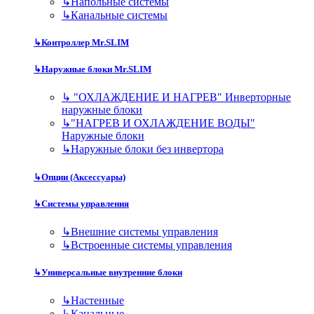
↳
Напольные системы
↳
Канальные системы
↳
Контроллер Mr.SLIM
↳
Наружные блоки Mr.SLIM
↳
"ОХЛАЖДЕНИЕ И НАГРЕВ" Инверторные
наружные блоки
↳
"НАГРЕВ И ОХЛАЖДЕНИЕ ВОДЫ"
Наружные блоки
↳
Наружные блоки без инвертора
↳
Опции (Аксессуары)
↳
Системы управления
↳
Внешние системы управления
↳
Встроенные системы управления
↳
Универсальные внутренние блоки
↳
Настенные
↳
Канальные