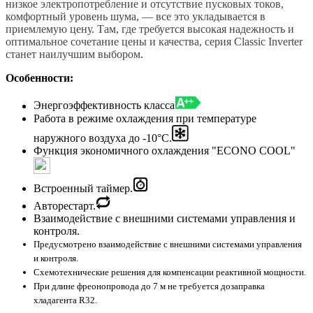
низкое электропотребление и отсутствие пусковых токов,
комфортный уровень шума, — все это укладывается в
приемлемую цену. Там, где требуется высокая надежность и
оптимальное сочетание цены и качества, серия Classic Inverter
станет наилучшим выбором.
Особенности:
Энергоэффективность класса
Работа в режиме охлаждения при температуре
наружного воздуха до -10°С.
Функция экономичного охлаждения "ECONO COOL"
Встроенный таймер.
Авторестарт.
Взаимодействие с внешними системами управления и
контроля.
Предусмотрено взаимодействие с внешними системами управления
и контроля.
Схемотехнические решения для компенсации реактивной мощности.
При длине фреонопровода до 7 м не требуется дозаправка
хладагента R32.