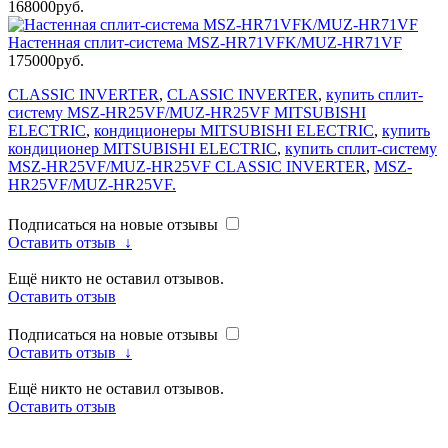
168000руб.
Настенная сплит-система MSZ-HR71VFK/MUZ-HR71VF
175000руб.
CLASSIC INVERTER
,
CLASSIC INVERTER
,
купить сплит-
систему MSZ-HR25VF/MUZ-HR25VF MITSUBISHI
ELECTRIC
,
кондиционеры MITSUBISHI ELECTRIC
,
купить
кондиционер MITSUBISHI ELECTRIC
,
купить сплит-систему
MSZ-HR25VF/MUZ-HR25VF CLASSIC INVERTER
,
MSZ-
HR25VF/MUZ-HR25VF.
Подписаться на новые отзывы
Оставить отзыв
↓
Ещё никто не оставил отзывов.
Оставить отзыв
Подписаться на новые отзывы
Оставить отзыв
↓
Ещё никто не оставил отзывов.
Оставить отзыв