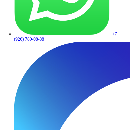
+7
(926) 780-08-88