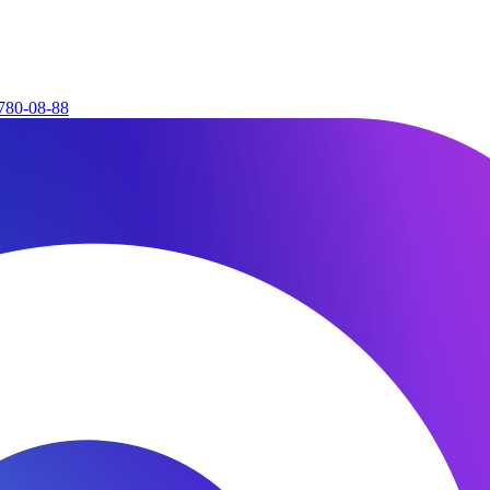
780-08-88