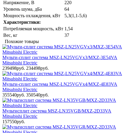
Напряжение, В
220
Уровень шума, дБа
64
Мощность охлаждения, кВт
5,3(1,1-5,6)
Характеристики:
Потребляемая мощность, кВт
1,54
Вес, кг
37
Похожие товары
Мульти-сплит система MSZ-LN25VGVx3/MXZ-3E54VA
Mitsubishi Electric
239498руб.
234498руб.
Мульти-сплит система MSZ-LN25VGVx4/MXZ-4E83VA
Mitsubishi Electric
355540руб.
350540руб.
Мультисплит система MSZ-LN35VGB/MXZ-2D33VA
Mitsubishi Electric
157550руб.