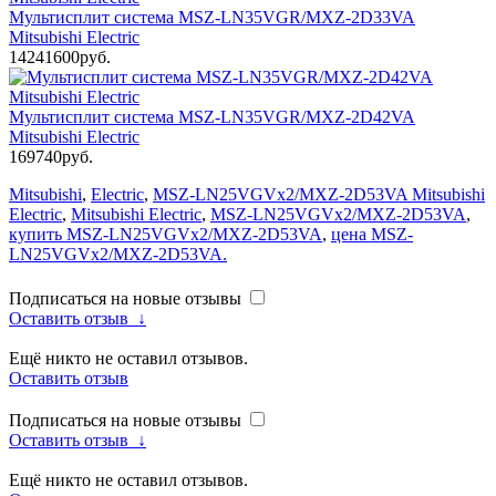
Мультисплит система MSZ-LN35VGR/MXZ-2D33VA
Mitsubishi Electric
14241600руб.
Мультисплит система MSZ-LN35VGR/MXZ-2D42VA
Mitsubishi Electric
169740руб.
Mitsubishi
,
Electric
,
MSZ-LN25VGVx2/MXZ-2D53VA Mitsubishi
Electric
,
Mitsubishi Electric
,
MSZ-LN25VGVx2/MXZ-2D53VA
,
купить MSZ-LN25VGVx2/MXZ-2D53VA
,
цена MSZ-
LN25VGVx2/MXZ-2D53VA.
Подписаться на новые отзывы
Оставить отзыв
↓
Ещё никто не оставил отзывов.
Оставить отзыв
Подписаться на новые отзывы
Оставить отзыв
↓
Ещё никто не оставил отзывов.