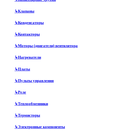
↳
Клапаны
↳
Конденсаторы
↳
Контакторы
↳
Моторы (двигатели) вентилятора
↳
Нагреватели
↳
Платы
↳
Пульты управления
↳
Реле
↳
Теплообменники
↳
Термисторы
↳
Электронные компоненты