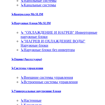
↳
Напольные системы
↳
Канальные системы
↳
Контроллер Mr.SLIM
↳
Наружные блоки Mr.SLIM
↳
"ОХЛАЖДЕНИЕ И НАГРЕВ" Инверторные
наружные блоки
↳
"НАГРЕВ И ОХЛАЖДЕНИЕ ВОДЫ"
Наружные блоки
↳
Наружные блоки без инвертора
↳
Опции (Аксессуары)
↳
Системы управления
↳
Внешние системы управления
↳
Встроенные системы управления
↳
Универсальные внутренние блоки
↳
Настенные
↳
Канальные