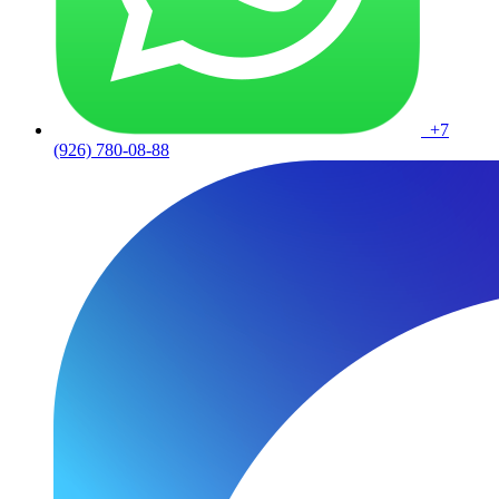
+7
(926) 780-08-88