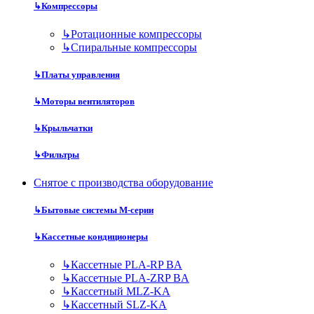
↳
Компрессоры
↳
Ротационные компрессоры
↳
Спиральные компрессоры
↳
Платы управления
↳
Моторы вентиляторов
↳
Крыльчатки
↳
Фильтры
Снятое с производства оборудование
↳
Бытовые системы M-серии
↳
Кассетные кондиционеры
↳
Кассетные PLA-RP BA
↳
Кассетные PLA-ZRP BA
↳
Кассетный MLZ-KA
↳
Кассетный SLZ-KA