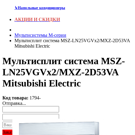
↳
Напольные кондиционеры
АКЦИИ И СКИДКИ
Мультисистемы M-серии
Мультисплит система MSZ-LN25VGVx2/MXZ-2D53VA
Mitsubishi Electric
Мультисплит система MSZ-
LN25VGVx2/MXZ-2D53VA
Mitsubishi Electric
Код товара:
1794-
Отправка...
Заказать звонок