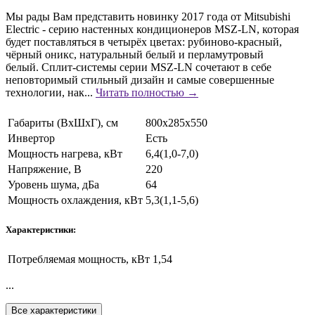
Мы рады Вам представить новинку 2017 года от Mitsubishi
Electric - серию настенных кондиционеров MSZ-LN, которая
будет поставляться в четырёх цветах: рубиново-красный,
чёрный оникс, натуральный белый и перламутровый
белый. Сплит-системы серии MSZ-LN сочетают в себе
неповторимый стильный дизайн и самые совершенные
технологии, нак...
Читать полностью →
Габариты (ВхШхГ), см
800х285х550
Инвертор
Есть
Мощность нагрева, кВт
6,4(1,0-7,0)
Напряжение, В
220
Уровень шума, дБа
64
Мощность охлаждения, кВт
5,3(1,1-5,6)
Характеристики:
Потребляемая мощность, кВт
1,54
...
Все характеристики