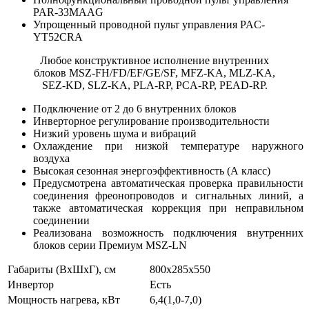
PAR-33MAAG
Упрощенный проводной пульт управления PAC-
YT52CRA
Любое конструктивное исполнение внутренних
блоков MSZ-FH/FD/EF/GE/SF, MFZ-KA, MLZ-KA,
SEZ-KD, SLZ-KA, PLA-RP, PCA-RP, PEAD-RP.
Подключение от 2 до 6 внутренних блоков
Инверторное регулирование производительности
Низкий уровень шума и вибраций
Охлаждение при низкой температуре наружного
воздуха
Высокая сезонная энергоэффективность (А класс)
Предусмотрена автоматическая проверка правильности
соединения фреонопроводов и сигнальных линий, а
также автоматическая коррекция при неправильном
соединении
Реализована возможность подключения внутренних
блоков серии Премиум MSZ-LN
Габариты (ВхШхГ), см
800х285х550
Инвертор
Есть
Мощность нагрева, кВт
6,4(1,0-7,0)