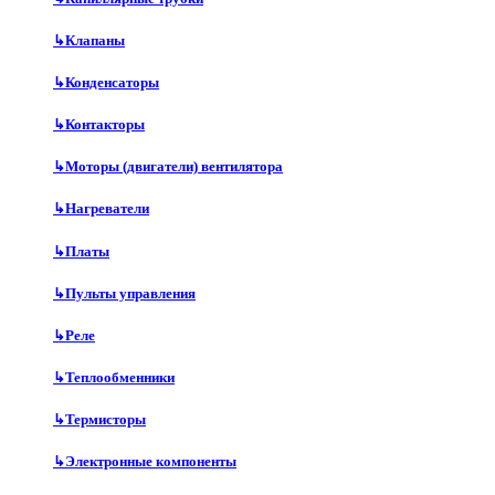
↳
Клапаны
↳
Конденсаторы
↳
Контакторы
↳
Моторы (двигатели) вентилятора
↳
Нагреватели
↳
Платы
↳
Пульты управления
↳
Реле
↳
Теплообменники
↳
Термисторы
↳
Электронные компоненты