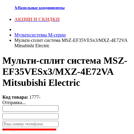
↳
Напольные кондиционеры
АКЦИИ И СКИДКИ
Мультисистемы M-серии
Мульти-сплит система MSZ-EF35VESx3/MXZ-4E72VA
Mitsubishi Electric
Мульти-сплит система MSZ-
EF35VESx3/MXZ-4E72VA
Mitsubishi Electric
Код товара:
1777-
Отправка...
Заказать звонок