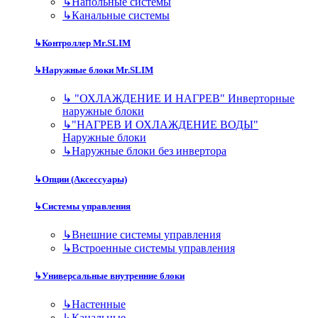
↳
Напольные системы
↳
Канальные системы
↳
Контроллер Mr.SLIM
↳
Наружные блоки Mr.SLIM
↳
"ОХЛАЖДЕНИЕ И НАГРЕВ" Инверторные
наружные блоки
↳
"НАГРЕВ И ОХЛАЖДЕНИЕ ВОДЫ"
Наружные блоки
↳
Наружные блоки без инвертора
↳
Опции (Аксессуары)
↳
Системы управления
↳
Внешние системы управления
↳
Встроенные системы управления
↳
Универсальные внутренние блоки
↳
Настенные
↳
Канальные