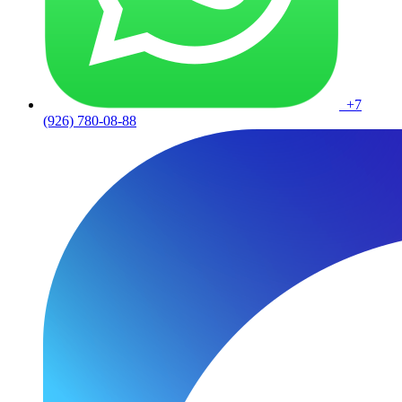
+7
(926) 780-08-88