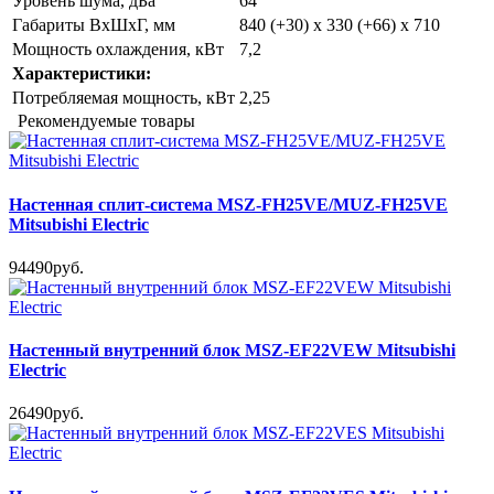
Уровень шума, дБа
64
Габариты ВхШхГ, мм
840 (+30) x 330 (+66) x 710
Мощность охлаждения, кВт
7,2
Характеристики:
Потребляемая мощность, кВт
2,25
Рекомендуемые товары
Настенная сплит-система MSZ-FH25VE/MUZ-FH25VE
Mitsubishi Electric
94490руб.
Настенный внутренний блок MSZ-EF22VEW Mitsubishi
Electric
26490руб.