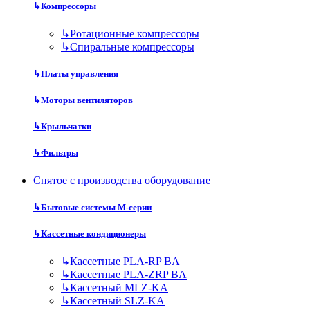
↳
Компрессоры
↳
Ротационные компрессоры
↳
Спиральные компрессоры
↳
Платы управления
↳
Моторы вентиляторов
↳
Крыльчатки
↳
Фильтры
Снятое с производства оборудование
↳
Бытовые системы M-серии
↳
Кассетные кондиционеры
↳
Кассетные PLA-RP BA
↳
Кассетные PLA-ZRP BA
↳
Кассетный MLZ-KA
↳
Кассетный SLZ-KA