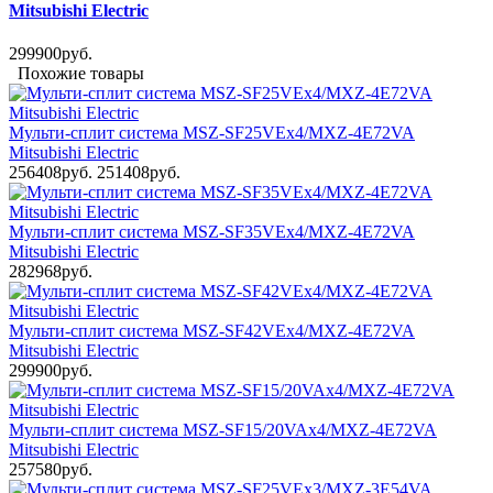
Mitsubishi Electric
299900руб.
Похожие товары
Мульти-сплит система MSZ-SF25VEx4/MXZ-4E72VA
Mitsubishi Electric
256408руб.
251408руб.
Мульти-сплит система MSZ-SF35VEx4/MXZ-4E72VA
Mitsubishi Electric
282968руб.
Мульти-сплит система MSZ-SF42VEx4/MXZ-4E72VA
Mitsubishi Electric
299900руб.
Мульти-сплит система MSZ-SF15/20VAx4/MXZ-4E72VA
Mitsubishi Electric
257580руб.