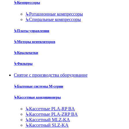
↳
Компрессоры
↳
Ротационные компрессоры
↳
Спиральные компрессоры
↳
Платы управления
↳
Моторы вентиляторов
↳
Крыльчатки
↳
Фильтры
Снятое с производства оборудование
↳
Бытовые системы M-серии
↳
Кассетные кондиционеры
↳
Кассетные PLA-RP BA
↳
Кассетные PLA-ZRP BA
↳
Кассетный MLZ-KA
↳
Кассетный SLZ-KA