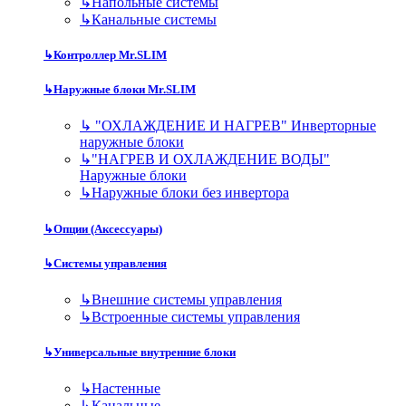
↳
Напольные системы
↳
Канальные системы
↳
Контроллер Mr.SLIM
↳
Наружные блоки Mr.SLIM
↳
"ОХЛАЖДЕНИЕ И НАГРЕВ" Инверторные
наружные блоки
↳
"НАГРЕВ И ОХЛАЖДЕНИЕ ВОДЫ"
Наружные блоки
↳
Наружные блоки без инвертора
↳
Опции (Аксессуары)
↳
Системы управления
↳
Внешние системы управления
↳
Встроенные системы управления
↳
Универсальные внутренние блоки
↳
Настенные
↳
Канальные