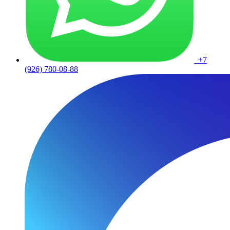
+7
(926) 780-08-88