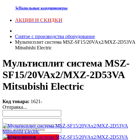
↳
Напольные кондиционеры
АКЦИИ И СКИДКИ
Снятое с производства оборудование
Мультисплит система MSZ-SF15/20VAx2/MXZ-2D53VA
Mitsubishi Electric
Мультисплит система MSZ-
SF15/20VAx2/MXZ-2D53VA
Mitsubishi Electric
Код товара:
1621-
Отправка...
Заказать звонок