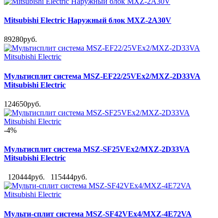
Mitsubishi Electric Наружный блок MXZ-2A30V
89280руб.
Мультисплит система MSZ-EF22/25VEx2/MXZ-2D33VA
Mitsubishi Electric
124650руб.
-4%
Мультисплит система MSZ-SF25VEx2/MXZ-2D33VA
Mitsubishi Electric
120444руб.
115444руб.
Мульти-сплит система MSZ-SF42VEx4/MXZ-4E72VA