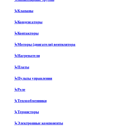
↳
Клапаны
↳
Конденсаторы
↳
Контакторы
↳
Моторы (двигатели) вентилятора
↳
Нагреватели
↳
Платы
↳
Пульты управления
↳
Реле
↳
Теплообменники
↳
Термисторы
↳
Электронные компоненты