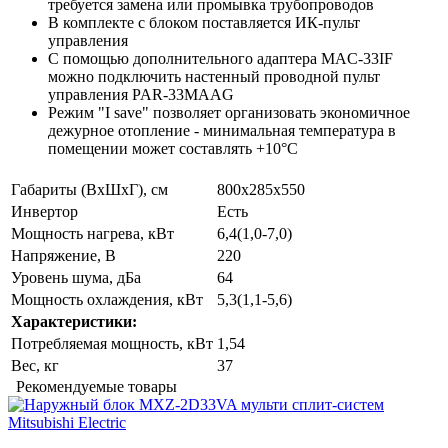
требуется замена или промывка трубопроводов
В комплекте с блоком поставляется ИК-пульт
управления
С помощью дополнительного адаптера MAC-33IF
можно подключить настенный проводной пульт
управления PAR-33MAAG
Режим "I save" позволяет организовать экономичное
дежурное отопление - минимальная температура в
помещении может составлять +10°С
Габариты (ВхШхГ), см
800х285х550
Инвертор
Есть
Мощность нагрева, кВт
6,4(1,0-7,0)
Напряжение, В
220
Уровень шума, дБа
64
Мощность охлаждения, кВт
5,3(1,1-5,6)
Характеристики:
Потребляемая мощность, кВт
1,54
Вес, кг
37
Рекомендуемые товары