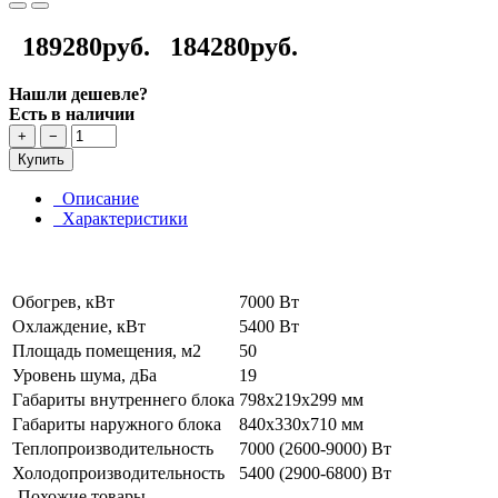
189280руб.
184280руб.
Нашли дешевле?
Есть в наличии
+
−
Купить
Описание
Характеристики
Обогрев, кВт
7000 Вт
Охлаждение, кВт
5400 Вт
Площадь помещения, м2
50
Уровень шума, дБа
19
Габариты внутреннего блока
798x219x299 мм
Габариты наружного блока
840x330x710 мм
Теплопроизводительность
7000 (2600-9000) Вт
Холодопроизводительность
5400 (2900-6800) Вт
Похожие товары