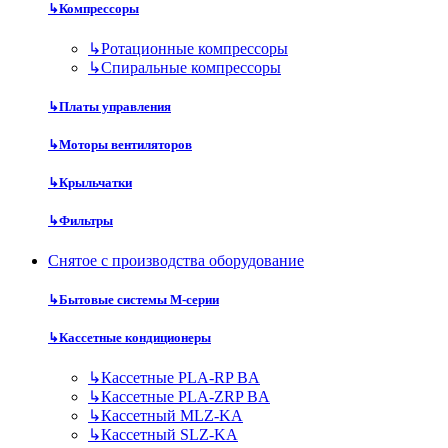
↳
Компрессоры
↳
Ротационные компрессоры
↳
Спиральные компрессоры
↳
Платы управления
↳
Моторы вентиляторов
↳
Крыльчатки
↳
Фильтры
Снятое с производства оборудование
↳
Бытовые системы M-серии
↳
Кассетные кондиционеры
↳
Кассетные PLA-RP BA
↳
Кассетные PLA-ZRP BA
↳
Кассетный MLZ-KA
↳
Кассетный SLZ-KA