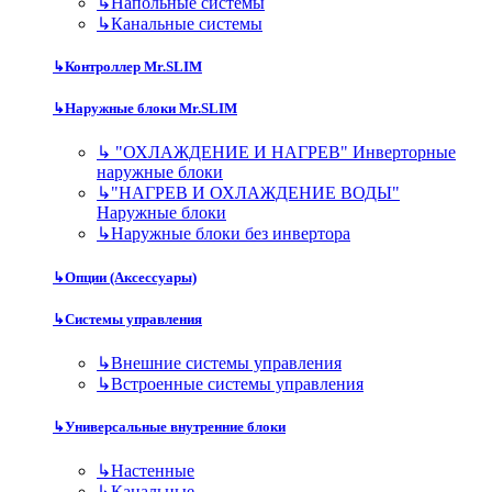
↳
Напольные системы
↳
Канальные системы
↳
Контроллер Mr.SLIM
↳
Наружные блоки Mr.SLIM
↳
"ОХЛАЖДЕНИЕ И НАГРЕВ" Инверторные
наружные блоки
↳
"НАГРЕВ И ОХЛАЖДЕНИЕ ВОДЫ"
Наружные блоки
↳
Наружные блоки без инвертора
↳
Опции (Аксессуары)
↳
Системы управления
↳
Внешние системы управления
↳
Встроенные системы управления
↳
Универсальные внутренние блоки
↳
Настенные
↳
Канальные