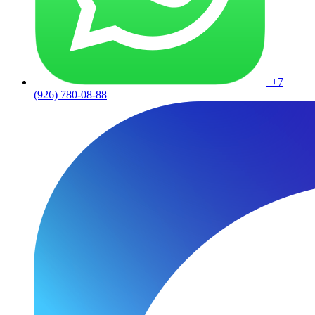
+7
(926) 780-08-88