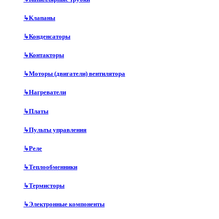
↳
Клапаны
↳
Конденсаторы
↳
Контакторы
↳
Моторы (двигатели) вентилятора
↳
Нагреватели
↳
Платы
↳
Пульты управления
↳
Реле
↳
Теплообменники
↳
Термисторы
↳
Электронные компоненты