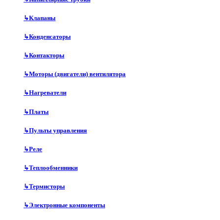
↳
Клапаны
↳
Конденсаторы
↳
Контакторы
↳
Моторы (двигатели) вентилятора
↳
Нагреватели
↳
Платы
↳
Пульты управления
↳
Реле
↳
Теплообменники
↳
Термисторы
↳
Электронные компоненты