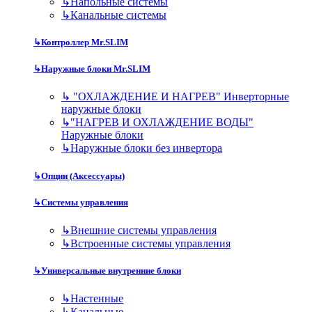
↳
Напольные системы
↳
Канальные системы
↳
Контроллер Mr.SLIM
↳
Наружные блоки Mr.SLIM
↳
"ОХЛАЖДЕНИЕ И НАГРЕВ" Инверторные
наружные блоки
↳
"НАГРЕВ И ОХЛАЖДЕНИЕ ВОДЫ"
Наружные блоки
↳
Наружные блоки без инвертора
↳
Опции (Аксессуары)
↳
Системы управления
↳
Внешние системы управления
↳
Встроенные системы управления
↳
Универсальные внутренние блоки
↳
Настенные
↳
Канальные