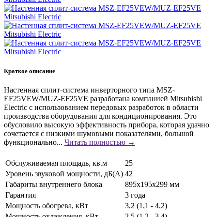
Краткое описание
Настенная сплит-система инверторного типа MSZ-
EF25VEW/MUZ-EF25VE разработана компанией Mitsubishi
Electric с использованием передовых разработок в области
производства оборудования для кондиционирования. Это
обусловило высокую эффективность прибора, которая удачно
сочетается с низкими шумовыми показателями, большой
функционально...
Читать полностью →
Обслуживаемая площадь, кв.м
25
Уровень звуковой мощности, дБ(А)
42
Габариты внутреннего блока
895х195х299 мм
Гарантия
3 года
Мощность обогрева, кВт
3,2 (1,1 - 4,2)
Мощность охлаждения, кВт
2,5 (1,2 - 3,4)