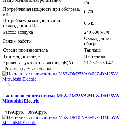
Напряжение электропитания
Гц
Потребляемая мощность при обогреве,
0,700
кВт
Потребляемая мощность при
0,545
охлаждении, кВт
Расход воздуха
240-630 м3/ч
Охлаждение /
Режим работы
обогрев
Страна производитель
Таиланд
Тип кондиционера
Настенный
Уровень звукового давления, дБ(А)
21-23-29-36-42
Рекомендуемые товары
-11%
Настенная сплит-система MSZ-DM25VA/MUZ-DM25VA
Mitsubishi Electric
44990руб.
39990руб.