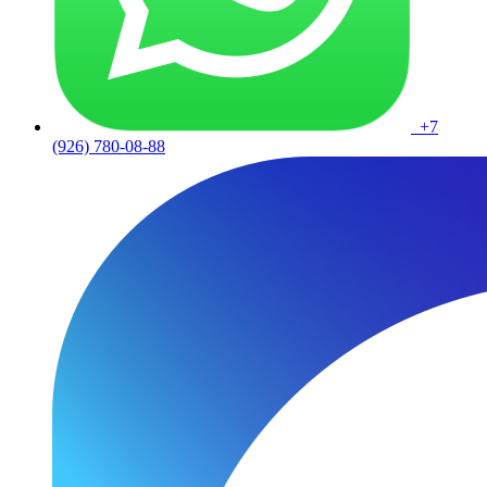
+7
(926) 780-08-88