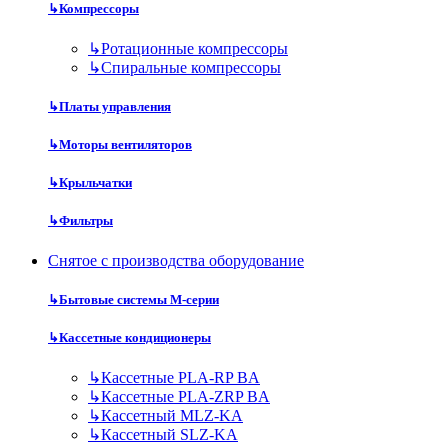
↳
Компрессоры
↳
Ротационные компрессоры
↳
Спиральные компрессоры
↳
Платы управления
↳
Моторы вентиляторов
↳
Крыльчатки
↳
Фильтры
Снятое с производства оборудование
↳
Бытовые системы M-серии
↳
Кассетные кондиционеры
↳
Кассетные PLA-RP BA
↳
Кассетные PLA-ZRP BA
↳
Кассетный MLZ-KA
↳
Кассетный SLZ-KA