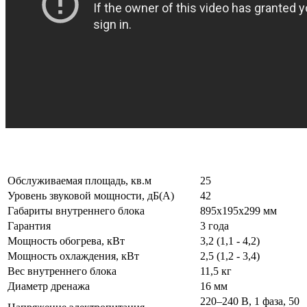
Обслуживаемая площадь, кв.м
25
Уровень звуковой мощности, дБ(А)
42
Габариты внутреннего блока
895х195х299 мм
Гарантия
3 года
Мощность обогрева, кВт
3,2 (1,1 - 4,2)
Мощность охлаждения, кВт
2,5 (1,2 - 3,4)
Вес внутреннего блока
11,5 кг
Диаметр дренажа
16 мм
220–240 B, 1 фаза, 50