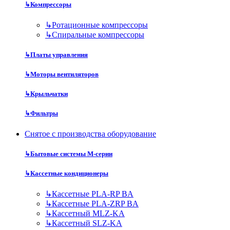
↳
Компрессоры
↳
Ротационные компрессоры
↳
Спиральные компрессоры
↳
Платы управления
↳
Моторы вентиляторов
↳
Крыльчатки
↳
Фильтры
Снятое с производства оборудование
↳
Бытовые системы M-серии
↳
Кассетные кондиционеры
↳
Кассетные PLA-RP BA
↳
Кассетные PLA-ZRP BA
↳
Кассетный MLZ-KA
↳
Кассетный SLZ-KA