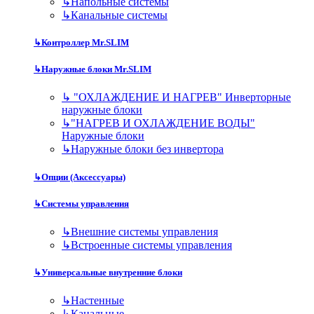
↳
Напольные системы
↳
Канальные системы
↳
Контроллер Mr.SLIM
↳
Наружные блоки Mr.SLIM
↳
"ОХЛАЖДЕНИЕ И НАГРЕВ" Инверторные
наружные блоки
↳
"НАГРЕВ И ОХЛАЖДЕНИЕ ВОДЫ"
Наружные блоки
↳
Наружные блоки без инвертора
↳
Опции (Аксессуары)
↳
Системы управления
↳
Внешние системы управления
↳
Встроенные системы управления
↳
Универсальные внутренние блоки
↳
Настенные
↳
Канальные