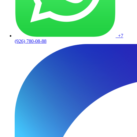
+7
(926) 780-08-88