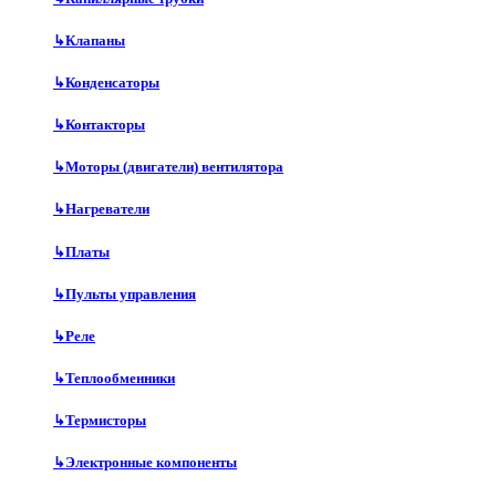
↳
Клапаны
↳
Конденсаторы
↳
Контакторы
↳
Моторы (двигатели) вентилятора
↳
Нагреватели
↳
Платы
↳
Пульты управления
↳
Реле
↳
Теплообменники
↳
Термисторы
↳
Электронные компоненты