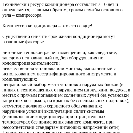
Технический ресурс кондиционера составляет 7-10 лет и
определяется, главным образом, сроком службы основного
узла – компрессора.
Компрессор кондиционера – это его сердце!
Существенно снизить срок жизни кондиционера могут
различные факторы:
неточный тепловой расчет помещения и, как следствие,
заведомо неправильный подбор оборудования по
холодопроизводительности;
некачественная установка или монтаж, выполненный с
использованием несертифицированного инструмента и
комплектующих;
неправильный выбор места установки наружных блоков (в
нишах и техпомещениях с нарушением циркуляции воздуха, в
местах с прямым попаданием солнечных лучей без установки
защитных козырьков, на крышах без специальных подставок);
отсутствие должного сервисного обслуживания;
нарушение условий эксплуатации сплит-системы
(использование кондиционера при отрицательных
температурах без применения зимнего комплекта, при
несоответствии стандартам питающих напряжений сети).
Производители постоянно совершенствуют конструкцию