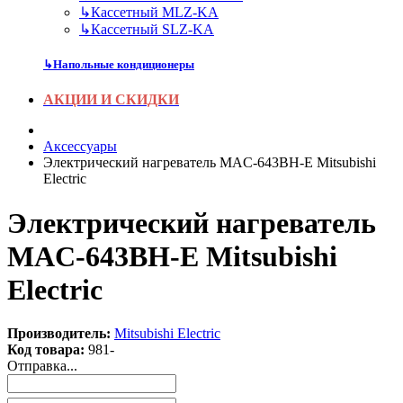
↳
Кассетный MLZ-KA
↳
Кассетный SLZ-KA
↳
Напольные кондиционеры
АКЦИИ И СКИДКИ
Аксесcуары
Электрический нагреватель MAC-643BH-E Mitsubishi
Electric
Электрический нагреватель
MAC-643BH-E Mitsubishi
Electric
Производитель:
Mitsubishi Electric
Код товара:
981-
Отправка...