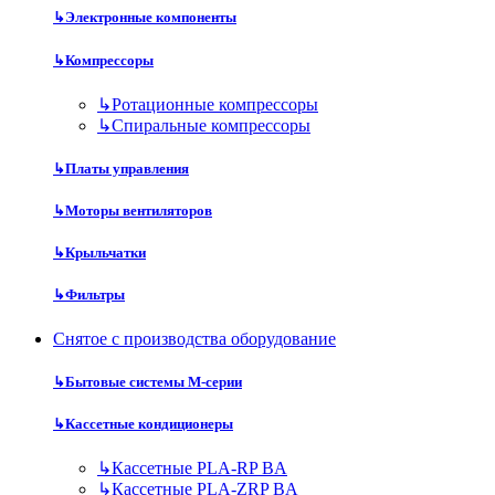
↳
Электронные компоненты
↳
Компрессоры
↳
Ротационные компрессоры
↳
Спиральные компрессоры
↳
Платы управления
↳
Моторы вентиляторов
↳
Крыльчатки
↳
Фильтры
Снятое с производства оборудование
↳
Бытовые системы M-серии
↳
Кассетные кондиционеры
↳
Кассетные PLA-RP BA
↳
Кассетные PLA-ZRP BA