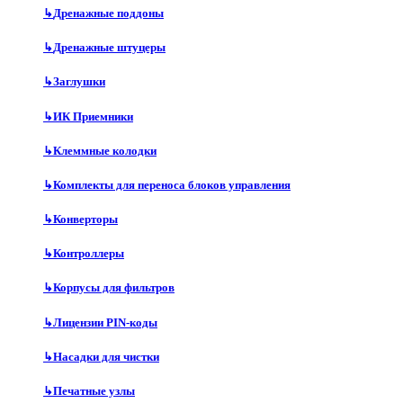
↳
Дренажные поддоны
↳
Дренажные штуцеры
↳
Заглушки
↳
ИК Приемники
↳
Клеммные колодки
↳
Комплекты для переноса блоков управления
↳
Конверторы
↳
Контроллеры
↳
Корпусы для фильтров
↳
Лицензии PIN-коды
↳
Насадки для чистки
↳
Печатные узлы