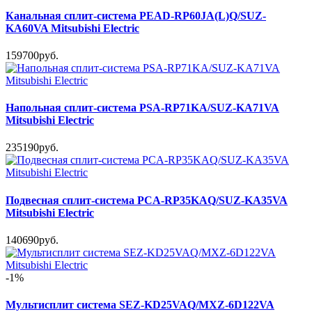
Канальная сплит-система PEAD-RP60JA(L)Q/SUZ-
KA60VA Mitsubishi Electric
159700руб.
Напольная сплит-система PSA-RP71KA/SUZ-KA71VA
Mitsubishi Electric
235190руб.
Подвесная сплит-система PCA-RP35KAQ/SUZ-KA35VA
Mitsubishi Electric
140690руб.
-1%
Мультисплит система SEZ-KD25VAQ/MXZ-6D122VA