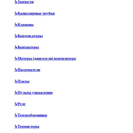
↳
Запчасти
↳
Капиллярные трубки
↳
Клапаны
↳
Конденсаторы
↳
Контакторы
↳
Моторы (двигатели) вентилятора
↳
Нагреватели
↳
Платы
↳
Пульты управления
↳
Реле
↳
Теплообменники
↳
Термисторы