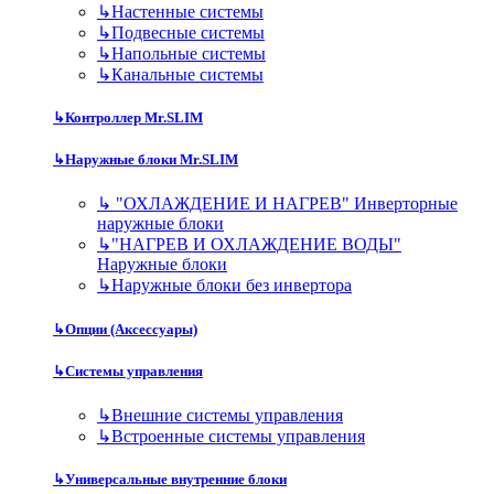
↳
Настенные системы
↳
Подвесные системы
↳
Напольные системы
↳
Канальные системы
↳
Контроллер Mr.SLIM
↳
Наружные блоки Mr.SLIM
↳
"ОХЛАЖДЕНИЕ И НАГРЕВ" Инверторные
наружные блоки
↳
"НАГРЕВ И ОХЛАЖДЕНИЕ ВОДЫ"
Наружные блоки
↳
Наружные блоки без инвертора
↳
Опции (Аксессуары)
↳
Системы управления
↳
Внешние системы управления
↳
Встроенные системы управления
↳
Универсальные внутренние блоки