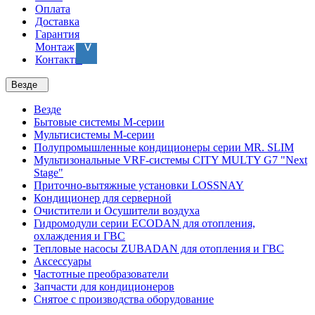
Оплата
Доставка
Гарантия
Монтаж
Контакты
Везде
Везде
Бытовые системы M-серии
Мультисистемы M-серии
Полупромышленные кондиционеры серии MR. SLIM
Мультизональные VRF-системы CITY MULTY G7 "Next
Stage"
Приточно-вытяжные установки LOSSNAY
Кондиционер для серверной
Очистители и Осушители воздуха
Гидромодули серии ECODAN для отопления,
охлаждения и ГВС
Тепловые насосы ZUBADAN для отопления и ГВС
Аксесcуары
Частотные преобразователи
Запчасти для кондиционеров
Снятое с производства оборудование