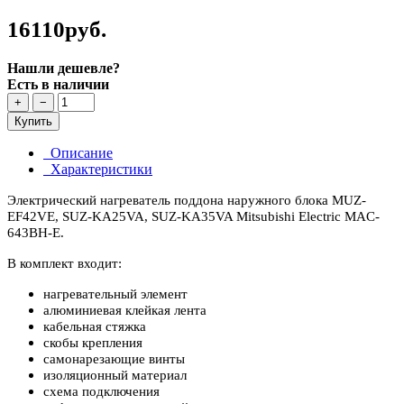
16110руб.
Нашли дешевле?
Есть в наличии
+
−
Купить
Описание
Характеристики
Электрический нагреватель поддона наружного блока MUZ-
EF42VE, SUZ-KA25VA, SUZ-KA35VA Mitsubishi Electric MAC-
643BH-E.
В комплект входит:
нагревательный элемент
алюминиевая клейкая лента
кабельная стяжка
скобы крепления
самонарезающие винты
изоляционный материал
схема подключения