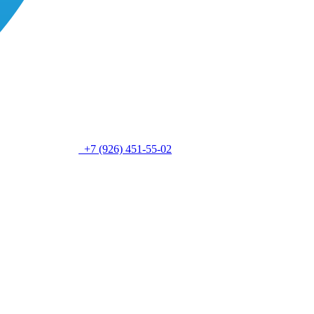
+7 (926) 451-55-02