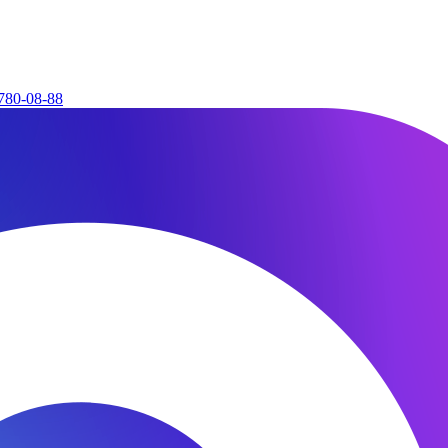
780-08-88