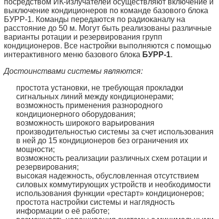
посредством ИК-излучателей осуществляют включение и
выключение кондиционеров по команде базового блока
БУРР-1. Команды передаются по радиоканалу на
расстояние до 50 м. Могут быть реализованы различные
варианты ротации и резервирования групп
кондиционеров. Все настройки выполняются с помощью
интерактивного меню базового блока
БУРР-1
.
Достоинствами системы являются:
простота установки, не требующая прокладки
сигнальных линий между кондиционерами;
возможность применения разнородного
кондиционерного оборудования;
возможность широкого варьирования
производительностью системы за счет использования
в ней до 15 кондиционеров без ограничения их
мощности;
возможность реализации различных схем ротации и
резервирования;
высокая надежность, обусловленная отсутствием
силовых коммутирующих устройств и необходимости
использования функции «рестарт» кондиционеров;
простота настройки системы и наглядность
информации о её работе;