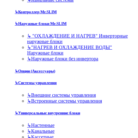
↳
Контроллер Mr.SLIM
↳
Наружные блоки Mr.SLIM
↳
"ОХЛАЖДЕНИЕ И НАГРЕВ" Инверторные
наружные блоки
↳
"НАГРЕВ И ОХЛАЖДЕНИЕ ВОДЫ"
Наружные блоки
↳
Наружные блоки без инвертора
↳
Опции (Аксессуары)
↳
Системы управления
↳
Внешние системы управления
↳
Встроенные системы управления
↳
Универсальные внутренние блоки
↳
Настенные
↳
Канальные
↳
Кассетные