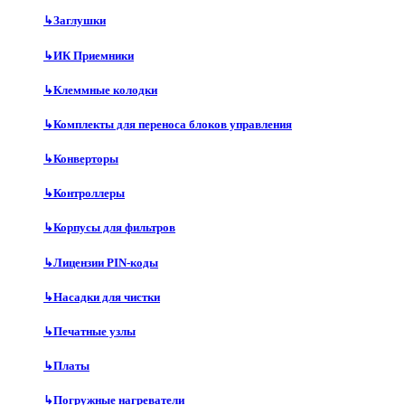
↳
Заглушки
↳
ИК Приемники
↳
Клеммные колодки
↳
Комплекты для переноса блоков управления
↳
Конверторы
↳
Контроллеры
↳
Корпусы для фильтров
↳
Лицензии PIN-коды
↳
Насадки для чистки
↳
Печатные узлы
↳
Платы
↳
Погружные нагреватели