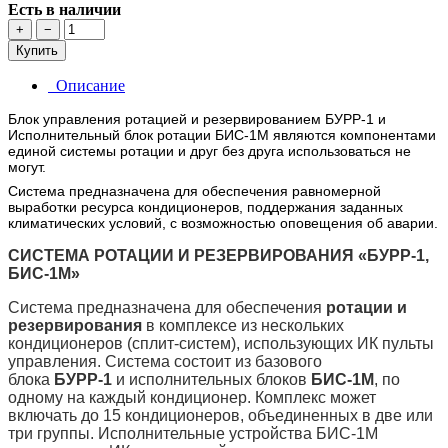
Есть в наличии
+
−
Купить
Описание
Блок управления ротацией и резервированием БУРР-1 и
Исполнительный блок ротации БИС-1М являются компонентами
единой системы ротации и друг без друга использоваться не
могут.
Система предназначена для обеспечения равномерной
выработки ресурса кондиционеров, поддержания заданных
климатических условий, с возможностью оповещения об аварии.
СИСТЕМА РОТАЦИИ И РЕЗЕРВИРОВАНИЯ «БУРР-1,
БИС-1М»
Система предназначена для обеспечения
ротации и
резервирования
в комплексе из нескольких
кондиционеров (сплит-систем), использующих ИК пульты
управления. Система состоит из базового
блока
БУРР-1
и исполнительных блоков
БИС-1М
, по
одному на каждый кондиционер. Комплекс может
включать до 15 кондиционеров, объединенных в две или
три группы. Исполнительные устройства БИС-1М