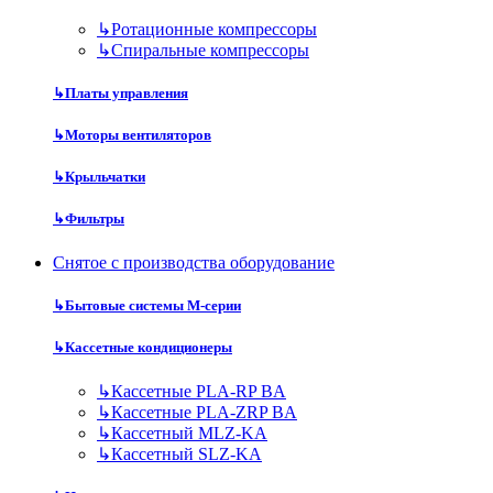
↳
Ротационные компрессоры
↳
Спиральные компрессоры
↳
Платы управления
↳
Моторы вентиляторов
↳
Крыльчатки
↳
Фильтры
Снятое с производства оборудование
↳
Бытовые системы M-серии
↳
Кассетные кондиционеры
↳
Кассетные PLA-RP BA
↳
Кассетные PLA-ZRP BA
↳
Кассетный MLZ-KA
↳
Кассетный SLZ-KA