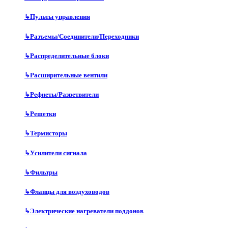
↳
Пульты управления
↳
Разъемы/Соединители/Переходники
↳
Распределительные блоки
↳
Расширительные вентили
↳
Рефнеты/Разветвители
↳
Решетки
↳
Термисторы
↳
Усилители сигнала
↳
Фильтры
↳
Фланцы для воздуховодов
↳
Электрические нагреватели поддонов