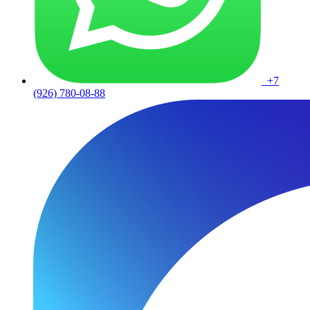
+7
(926) 780-08-88