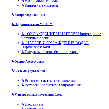
↳
Напольные системы
↳
Канальные системы
↳
Контроллер Mr.SLIM
↳
Наружные блоки Mr.SLIM
↳
"ОХЛАЖДЕНИЕ И НАГРЕВ" Инверторные
наружные блоки
↳
"НАГРЕВ И ОХЛАЖДЕНИЕ ВОДЫ"
Наружные блоки
↳
Наружные блоки без инвертора
↳
Опции (Аксессуары)
↳
Системы управления
↳
Внешние системы управления
↳
Встроенные системы управления
↳
Универсальные внутренние блоки
↳
Настенные
↳
Канальные