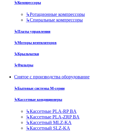
↳
Компрессоры
↳
Ротационные компрессоры
↳
Спиральные компрессоры
↳
Платы управления
↳
Моторы вентиляторов
↳
Крыльчатки
↳
Фильтры
Снятое с производства оборудование
↳
Бытовые системы M-серии
↳
Кассетные кондиционеры
↳
Кассетные PLA-RP BA
↳
Кассетные PLA-ZRP BA
↳
Кассетный MLZ-KA
↳
Кассетный SLZ-KA