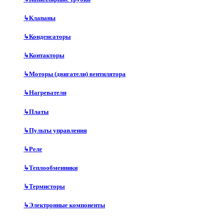
↳
Клапаны
↳
Конденсаторы
↳
Контакторы
↳
Моторы (двигатели) вентилятора
↳
Нагреватели
↳
Платы
↳
Пульты управления
↳
Реле
↳
Теплообменники
↳
Термисторы
↳
Электронные компоненты