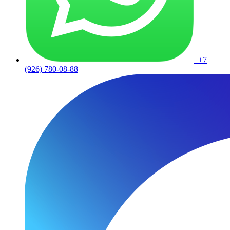
+7
(926) 780-08-88