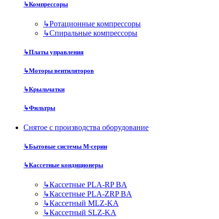
↳
Компрессоры
↳
Ротационные компрессоры
↳
Спиральные компрессоры
↳
Платы управления
↳
Моторы вентиляторов
↳
Крыльчатки
↳
Фильтры
Снятое с производства оборудование
↳
Бытовые системы M-серии
↳
Кассетные кондиционеры
↳
Кассетные PLA-RP BA
↳
Кассетные PLA-ZRP BA
↳
Кассетный MLZ-KA
↳
Кассетный SLZ-KA