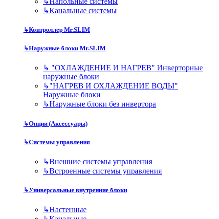
↳
Напольные системы
↳
Канальные системы
↳
Контроллер Mr.SLIM
↳
Наружные блоки Mr.SLIM
↳
"ОХЛАЖДЕНИЕ И НАГРЕВ" Инверторные
наружные блоки
↳
"НАГРЕВ И ОХЛАЖДЕНИЕ ВОДЫ"
Наружные блоки
↳
Наружные блоки без инвертора
↳
Опции (Аксессуары)
↳
Системы управления
↳
Внешние системы управления
↳
Встроенные системы управления
↳
Универсальные внутренние блоки
↳
Настенные
↳
Канальные