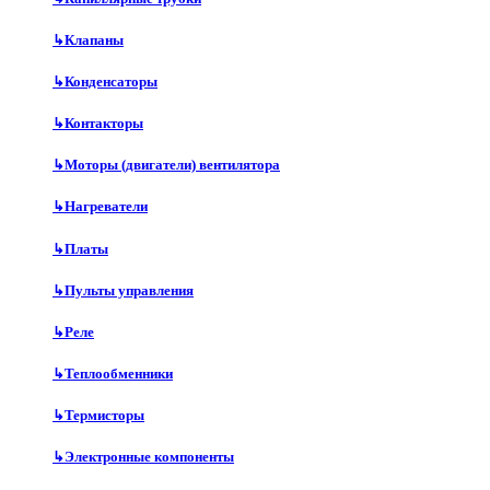
↳
Клапаны
↳
Конденсаторы
↳
Контакторы
↳
Моторы (двигатели) вентилятора
↳
Нагреватели
↳
Платы
↳
Пульты управления
↳
Реле
↳
Теплообменники
↳
Термисторы
↳
Электронные компоненты