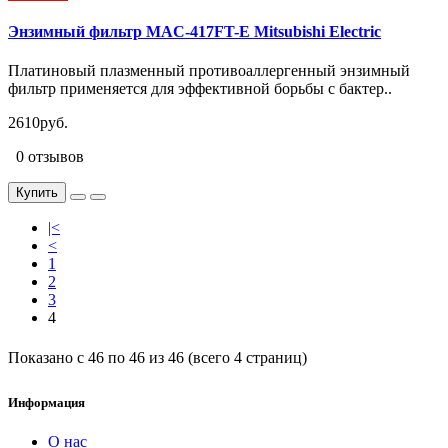
Энзимный фильтр MAC-417FT-E Mitsubishi Electric
Платиновый плазменный противоаллергенный энзимный
фильтр применяется для эффективной борьбы с бактер..
2610руб.
0 отзывов
Купить
|<
<
1
2
3
4
Показано с 46 по 46 из 46 (всего 4 страниц)
Информация
О нас