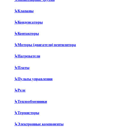
↳
Клапаны
↳
Конденсаторы
↳
Контакторы
↳
Моторы (двигатели) вентилятора
↳
Нагреватели
↳
Платы
↳
Пульты управления
↳
Реле
↳
Теплообменники
↳
Термисторы
↳
Электронные компоненты