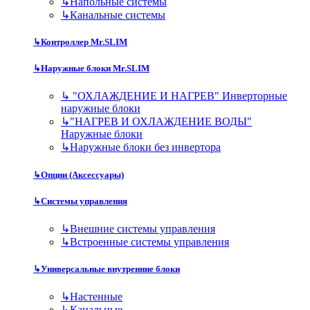
↳
Напольные системы
↳
Канальные системы
↳
Контроллер Mr.SLIM
↳
Наружные блоки Mr.SLIM
↳
"ОХЛАЖДЕНИЕ И НАГРЕВ" Инверторные
наружные блоки
↳
"НАГРЕВ И ОХЛАЖДЕНИЕ ВОДЫ"
Наружные блоки
↳
Наружные блоки без инвертора
↳
Опции (Аксессуары)
↳
Системы управления
↳
Внешние системы управления
↳
Встроенные системы управления
↳
Универсальные внутренние блоки
↳
Настенные
↳
Канальные