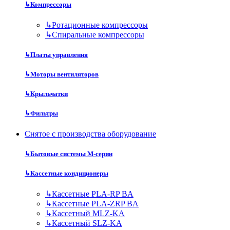
↳
Компрессоры
↳
Ротационные компрессоры
↳
Спиральные компрессоры
↳
Платы управления
↳
Моторы вентиляторов
↳
Крыльчатки
↳
Фильтры
Снятое с производства оборудование
↳
Бытовые системы M-серии
↳
Кассетные кондиционеры
↳
Кассетные PLA-RP BA
↳
Кассетные PLA-ZRP BA
↳
Кассетный MLZ-KA
↳
Кассетный SLZ-KA