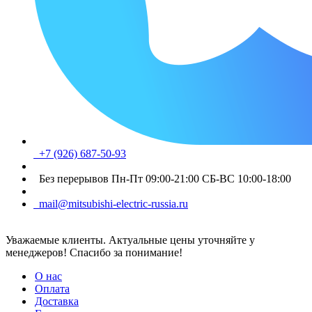
+7 (926) 687-50-93
Без перерывов Пн-Пт 09:00-21:00 СБ-ВС 10:00-18:00
mail@mitsubishi-electric-russia.ru
Уважаемые клиенты. Актуальные цены уточняйте у
менеджеров! Спасибо за понимание!
О нас
Оплата
Доставка