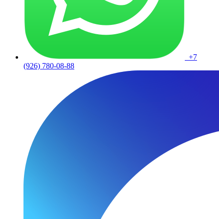
+7
(926) 780-08-88