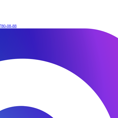
780-08-88