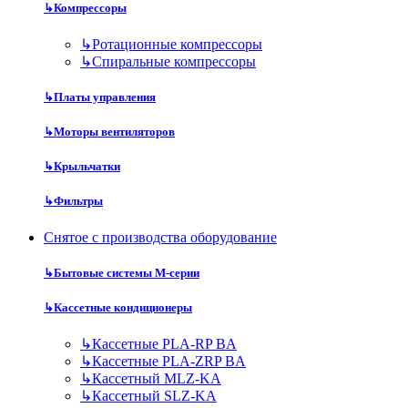
↳
Компрессоры
↳
Ротационные компрессоры
↳
Спиральные компрессоры
↳
Платы управления
↳
Моторы вентиляторов
↳
Крыльчатки
↳
Фильтры
Снятое с производства оборудование
↳
Бытовые системы M-серии
↳
Кассетные кондиционеры
↳
Кассетные PLA-RP BA
↳
Кассетные PLA-ZRP BA
↳
Кассетный MLZ-KA
↳
Кассетный SLZ-KA