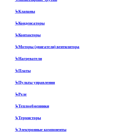
↳
Клапаны
↳
Конденсаторы
↳
Контакторы
↳
Моторы (двигатели) вентилятора
↳
Нагреватели
↳
Платы
↳
Пульты управления
↳
Реле
↳
Теплообменники
↳
Термисторы
↳
Электронные компоненты