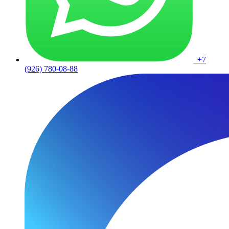
+7
(926) 780-08-88