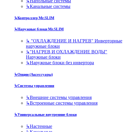
↳
Напольные системы
↳
Канальные системы
↳
Контроллер Mr.SLIM
↳
Наружные блоки Mr.SLIM
↳
"ОХЛАЖДЕНИЕ И НАГРЕВ" Инверторные
наружные блоки
↳
"НАГРЕВ И ОХЛАЖДЕНИЕ ВОДЫ"
Наружные блоки
↳
Наружные блоки без инвертора
↳
Опции (Аксессуары)
↳
Системы управления
↳
Внешние системы управления
↳
Встроенные системы управления
↳
Универсальные внутренние блоки
↳
Настенные
↳
Канальные