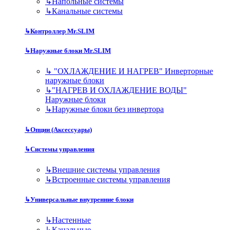
↳
Напольные системы
↳
Канальные системы
↳
Контроллер Mr.SLIM
↳
Наружные блоки Mr.SLIM
↳
"ОХЛАЖДЕНИЕ И НАГРЕВ" Инверторные
наружные блоки
↳
"НАГРЕВ И ОХЛАЖДЕНИЕ ВОДЫ"
Наружные блоки
↳
Наружные блоки без инвертора
↳
Опции (Аксессуары)
↳
Системы управления
↳
Внешние системы управления
↳
Встроенные системы управления
↳
Универсальные внутренние блоки
↳
Настенные
↳
Канальные