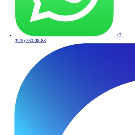
+7
(926) 780-08-88