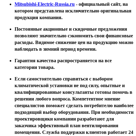
Mitsubishi-Electric-Russia.ru
- официальный сайт, на
котором представлена исключительно оригинальная
продукция компания.
Постоянные акционные и скидочные предложения
позволяют значительно сэкономить свои финансовые
расходы. Видимое снижение цен на продукцию можно
наблюдать в зимний период времени.
Гарантия качества распространяется на все
категории товара.
Если самостоятельно справиться с выбором
климатической установки не под силу, опытные и
квалифицированные консультанты готовы помочь в
решении любого вопроса. Компетентное мнение
специалистов поможет сделать потребителю наиболее
подходящий выбор оборудования. При необходимости
проектировщики компании разработают для
заказчика эффективный план вентилирования
помещения. Служба поддержки клиентов работает 24