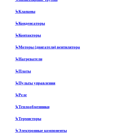
↳
Клапаны
↳
Конденсаторы
↳
Контакторы
↳
Моторы (двигатели) вентилятора
↳
Нагреватели
↳
Платы
↳
Пульты управления
↳
Реле
↳
Теплообменники
↳
Термисторы
↳
Электронные компоненты