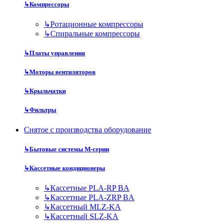
↳
Компрессоры
↳
Ротационные компрессоры
↳
Спиральные компрессоры
↳
Платы управления
↳
Моторы вентиляторов
↳
Крыльчатки
↳
Фильтры
Снятое с производства оборудование
↳
Бытовые системы M-серии
↳
Кассетные кондиционеры
↳
Кассетные PLA-RP BA
↳
Кассетные PLA-ZRP BA
↳
Кассетный MLZ-KA
↳
Кассетный SLZ-KA