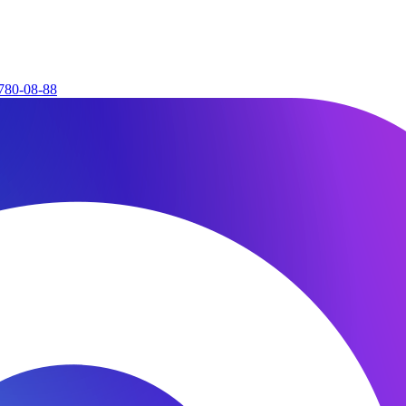
780-08-88